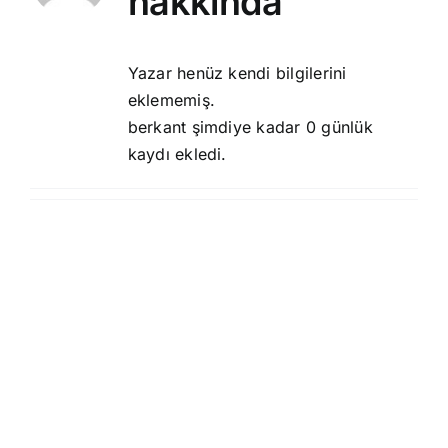
hakkında
Yazar henüz kendi bilgilerini
eklememiş.
berkant şimdiye kadar 0 günlük
kaydı ekledi.